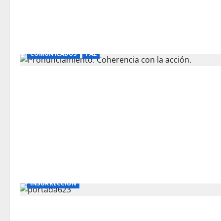
COMUNICADOS
PAZ
INSURRECCIÓN