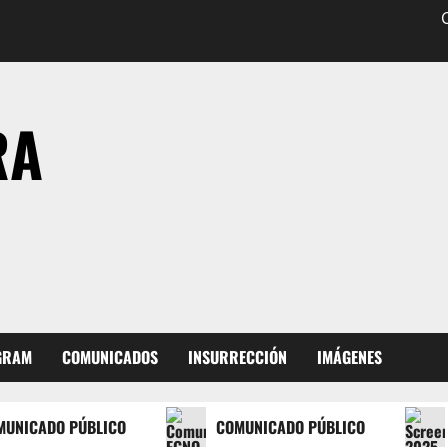
RA
EGRAM
COMUNICADOS
INSURRECCIÓN
IMÁGENES
CADO PÚBLICO
COMUNICADO PÚBLICO
CO