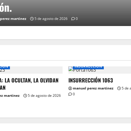
O LA IGNORA
manuel perez martinez
5 de
CIÓN
INSURRECCIÓN
A: LA OCULTAN, LA OLVIDAN
INSURRECCIÓN 1063
RAN
manuel perez martinez
5 de 
0
ez martinez
5 de agosto de 2026