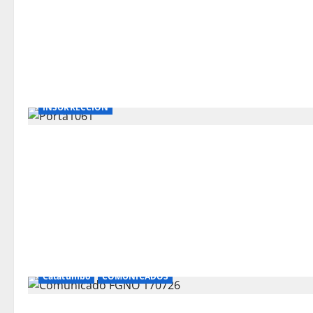
INSURRECCIÓN
Catatumbo
COMUNICADOS