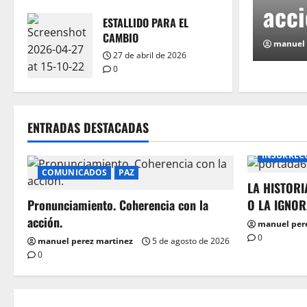
acción.
ESTALLIDO PARA EL
CAMBIO
manuel perez martinez
5 de agosto de 2026
0
27 de abril de 2026
0
ENTRADAS DESTACADAS
INSURREC
COMUNICADOS
PAZ
LA HISTORI
Pronunciamiento. Coherencia con la
O LA IGNO
acción.
manuel per
0
manuel perez martinez
5 de agosto de 2026
0