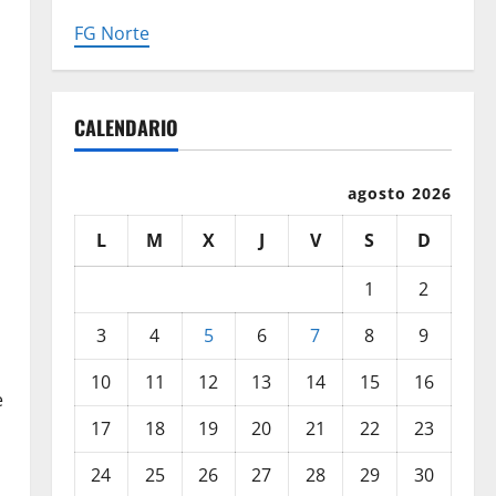
FG Norte
CALENDARIO
agosto 2026
L
M
X
J
V
S
D
1
2
3
4
5
6
7
8
9
10
11
12
13
14
15
16
e
17
18
19
20
21
22
23
24
25
26
27
28
29
30