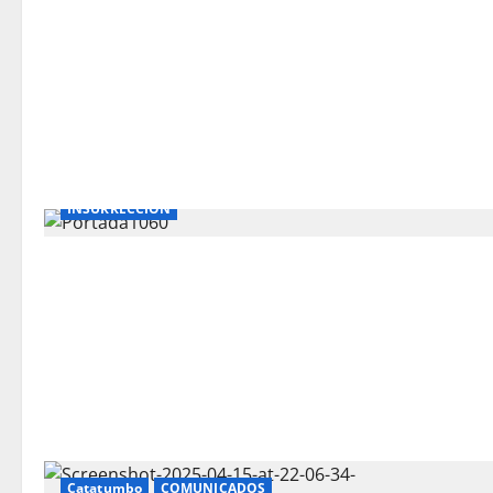
INSURRECCIÓN
Catatumbo
COMUNICADOS