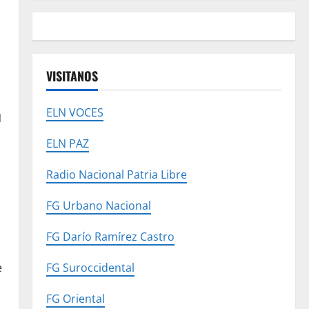
VISITANOS
ELN VOCES
N
ELN PAZ
Radio Nacional Patria Libre
FG Urbano Nacional
FG Darío Ramírez Castro
e
FG Suroccidental
FG Oriental