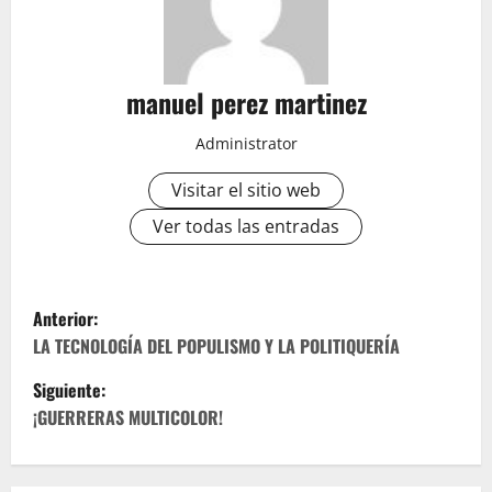
manuel perez martinez
Administrator
Visitar el sitio web
Ver todas las entradas
N
Anterior:
a
LA TECNOLOGÍA DEL POPULISMO Y LA POLITIQUERÍA
Siguiente:
v
¡GUERRERAS MULTICOLOR!
e