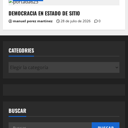
DEMOCRACIA EN ESTADO DE SITIO
manuel perez martinez
28 de julio de 2026
0
CATEGORIES
Categories
BUSCAR
Buscar: