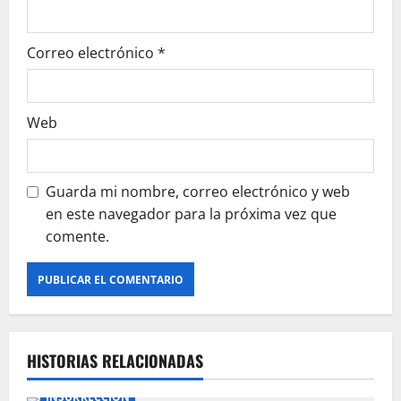
r
a
Correo electrónico
*
d
a
Web
s
Guarda mi nombre, correo electrónico y web
en este navegador para la próxima vez que
comente.
HISTORIAS RELACIONADAS
INSURRECCIÓN