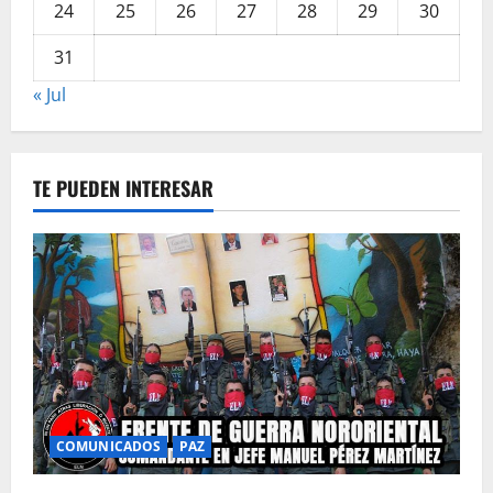
24
25
26
27
28
29
30
31
« Jul
TE PUEDEN INTERESAR
COMUNICADOS
PAZ