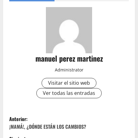
manuel perez martinez
Administrator
Visitar el sitio web
Ver todas las entradas
N
Anterior:
a
¡MAMÁ!, ¿DÓNDE ESTÁN LOS CAMBIOS?