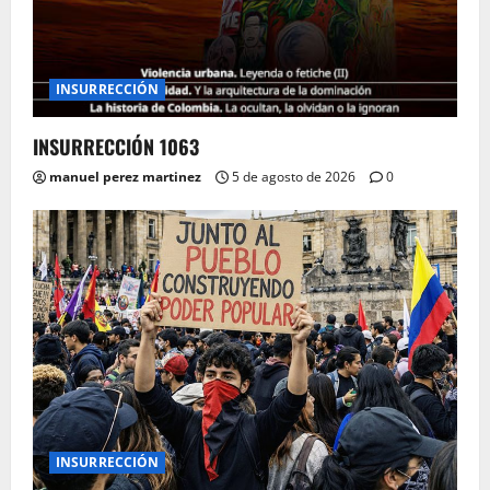
INSURRECCIÓN
INSURRECCIÓN 1063
manuel perez martinez
5 de agosto de 2026
0
INSURRECCIÓN