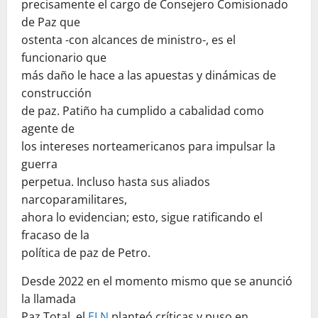
precisamente el cargo de Consejero Comisionado
de Paz que
ostenta -con alcances de ministro-, es el
funcionario que
más daño le hace a las apuestas y dinámicas de
construcción
de paz. Patiño ha cumplido a cabalidad como
agente de
los intereses norteamericanos para impulsar la
guerra
perpetua. Incluso hasta sus aliados
narcoparamilitares,
ahora lo evidencian; esto, sigue ratificando el
fracaso de la
política de paz de Petro.
Desde 2022 en el momento mismo que se anunció
la llamada
Paz Total, el
ELN
planteó críticas y puso en