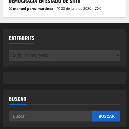
DEMOCRACIA EN ESTADO DE SITIO
manuel perez martinez
28 de julio de 2026
0
CATEGORIES
Categories
BUSCAR
Buscar: