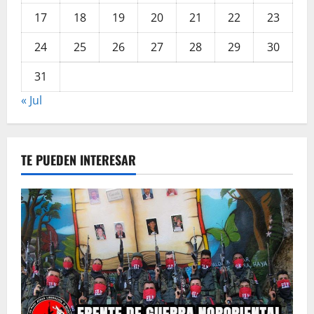
17
18
19
20
21
22
23
24
25
26
27
28
29
30
31
« Jul
TE PUEDEN INTERESAR