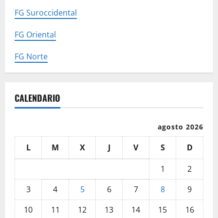
FG Suroccidental
FG Oriental
FG Norte
CALENDARIO
agosto 2026
L
M
X
J
V
S
D
1
2
3
4
5
6
7
8
9
10
11
12
13
14
15
16