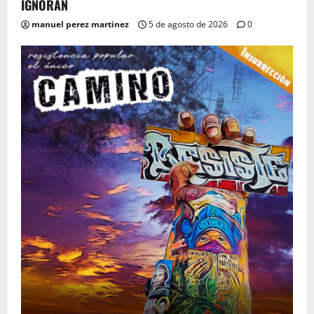
IGNORAN
manuel perez martinez
5 de agosto de 2026
0