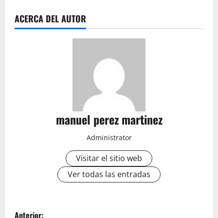
ACERCA DEL AUTOR
manuel perez martinez
Administrator
Visitar el sitio web
Ver todas las entradas
N
Anterior: