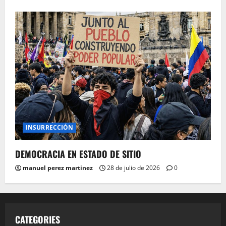
INSURRECCIÓN
DEMOCRACIA EN ESTADO DE SITIO
manuel perez martinez
28 de julio de 2026
0
CATEGORIES