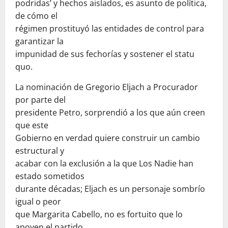
podridas’ y hechos aislados, es asunto de política,
de cómo el
régimen prostituyó las entidades de control para
garantizar la
impunidad de sus fechorías y sostener el statu
quo.
La nominación de Gregorio Eljach a Procurador
por parte del
presidente Petro, sorprendió a los que aún creen
que este
Gobierno en verdad quiere construir un cambio
estructural y
acabar con la exclusión a la que Los Nadie han
estado sometidos
durante décadas; Eljach es un personaje sombrío
igual o peor
que Margarita Cabello, no es fortuito que lo
apoyen el partido