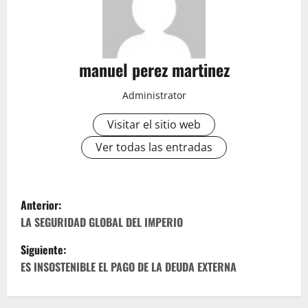
manuel perez martinez
Administrator
Visitar el sitio web
Ver todas las entradas
N
Anterior:
a
LA SEGURIDAD GLOBAL DEL IMPERIO
Siguiente:
v
ES INSOSTENIBLE EL PAGO DE LA DEUDA EXTERNA
e