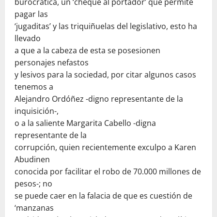
burocrática, un ‘cheque al portador’ que permite
pagar las
‘jugaditas’ y las triquiñuelas del legislativo, esto ha
llevado
a que a la cabeza de esta se posesionen
personajes nefastos
y lesivos para la sociedad, por citar algunos casos
tenemos a
Alejandro Ordóñez -digno representante de la
inquisición-,
o a la saliente Margarita Cabello -digna
representante de la
corrupción, quien recientemente exculpo a Karen
Abudinen
conocida por facilitar el robo de 70.000 millones de
pesos-; no
se puede caer en la falacia de que es cuestión de
‘manzanas