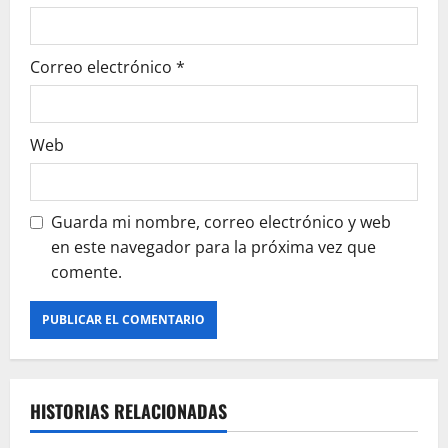
r
a
Correo electrónico
*
d
a
Web
s
Guarda mi nombre, correo electrónico y web
en este navegador para la próxima vez que
comente.
HISTORIAS RELACIONADAS