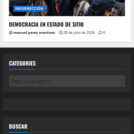
INSURRECCIÓN
DEMOCRACIA EN ESTADO DE SITIO
manuel perez martinez
28 de julio de 2026
0
CATEGORIES
Categories
BUSCAR