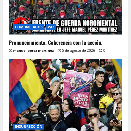
COMUNICADOS
PAZ
Pronunciamiento. Coherencia con la acción.
manuel perez martinez
5 de agosto de 2026
0
INSURRECCIÓN