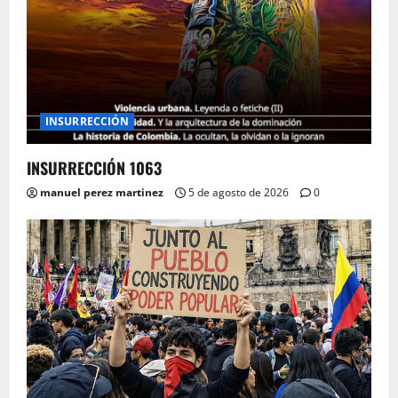
INSURRECCIÓN
INSURRECCIÓN 1063
manuel perez martinez
5 de agosto de 2026
0