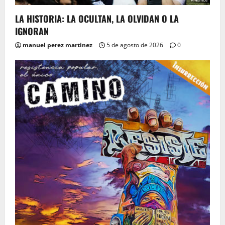
LA HISTORIA: LA OCULTAN, LA OLVIDAN O LA
IGNORAN
manuel perez martinez
5 de agosto de 2026
0