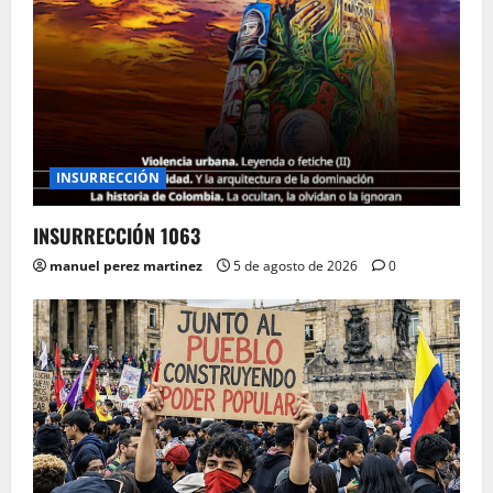
INSURRECCIÓN
INSURRECCIÓN 1063
manuel perez martinez
5 de agosto de 2026
0