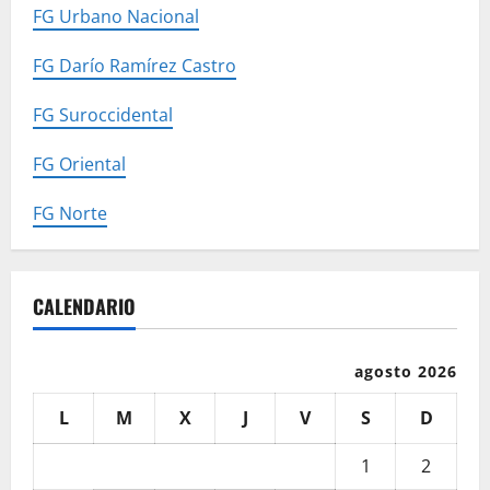
FG Urbano Nacional
FG Darío Ramírez Castro
FG Suroccidental
FG Oriental
FG Norte
CALENDARIO
agosto 2026
L
M
X
J
V
S
D
1
2