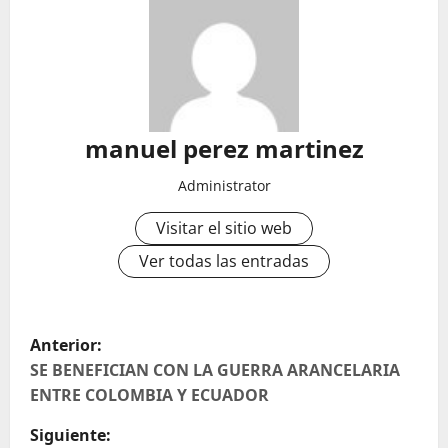
manuel perez martinez
Administrator
Visitar el sitio web
Ver todas las entradas
N
Anterior:
a
SE BENEFICIAN CON LA GUERRA ARANCELARIA
ENTRE COLOMBIA Y ECUADOR
v
Siguiente: