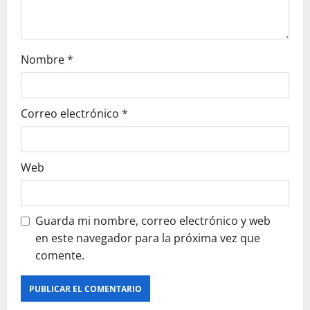
t
r
Nombre
*
a
d
Correo electrónico
*
a
s
Web
Guarda mi nombre, correo electrónico y web
en este navegador para la próxima vez que
comente.