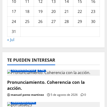
10
11
12
13
14
15
16
17
18
19
20
21
22
23
24
25
26
27
28
29
30
31
« Jul
TE PUEDEN INTERESAR
COMUNICADOS
PAZ
Pronunciamiento. Coherencia con la
acción.
manuel perez martinez
5 de agosto de 2026
0
INSURRECCIÓN