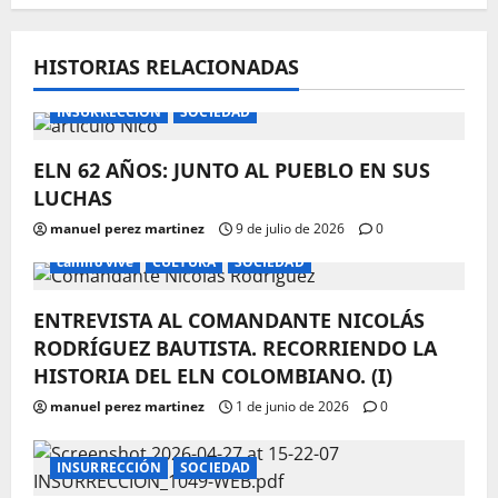
HISTORIAS RELACIONADAS
FECHA COMEMORATIVA
FECHAS CONMEMORATIVAS
INSURRECCIÓN
SOCIEDAD
ELN 62 AÑOS: JUNTO AL PUEBLO EN SUS
LUCHAS
manuel perez martinez
9 de julio de 2026
0
camilo vive
CULTURA
SOCIEDAD
ENTREVISTA AL COMANDANTE NICOLÁS
RODRÍGUEZ BAUTISTA. RECORRIENDO LA
HISTORIA DEL ELN COLOMBIANO. (I)
manuel perez martinez
1 de junio de 2026
0
INSURRECCIÓN
SOCIEDAD