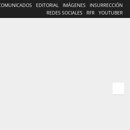
COMUNICADOS
EDITORIAL
IMÁGENES
INSURRECCIÓN
REDES SOCIALES
RFR
YOUTUBER