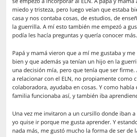
se empezó a incorporar al ELN. A papá y mamá a
miedo y tristeza, pero luego veían que estaba bie
casa y nos contaba cosas, de estudios, de ense
la guerrilla. A mí esto también me empezó a gu
podía les hacía preguntas y quería conocer más
Papá y mamá vieron que a mí me gustaba y me 
bien y que además ya tenían un hijo en la guerr
una decisión mía, pero que tenía que ser firme
a relacionar con el ELN, no propiamente como
colaboradora, ayudaba en cosas. Y como había 
familia funcionaba así, y también iba aprendie
Una vez me invitaron a un cursillo donde iban a
yo quise ir porque me gusta aprender. Y estan
nada más, me gustó mucho la forma de ser de la 