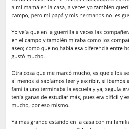
a mi mamá en la casa, a veces yo también quería
campo, pero mi papá y mis hermanos no les gust
Yo veía que en la guerrilla a veces las compañe
en el campo y también miraba como los compañ
aseo; como que no había esa diferencia entre 
gustó mucho.
Otra cosa que me marcó mucho, es que ellos se
al menos si sabíamos leer y escribir, si íbamos a
familia uno terminaba la escuela y ya, seguía er
tenía ganas de estudiar más, pues era difícil y 
mucho, por eso mismo.
Ya más grande estando en la casa con mi famil