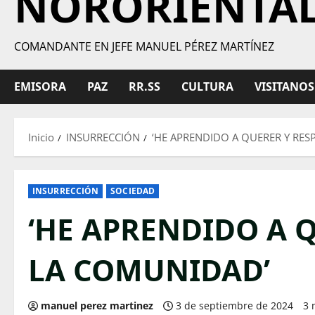
NORORIENTA
COMANDANTE EN JEFE MANUEL PÉREZ MARTÍNEZ
EMISORA
PAZ
RR.SS
CULTURA
VISITANOS
Inicio
INSURRECCIÓN
‘HE APRENDIDO A QUERER Y RES
INSURRECCIÓN
SOCIEDAD
‘HE APRENDIDO A 
LA COMUNIDAD’
manuel perez martinez
3 de septiembre de 2024
3 