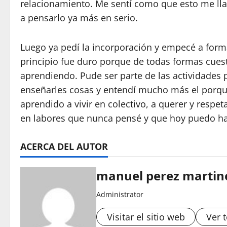
relacionamiento. Me sentí como que esto me l
a pensarlo ya más en serio.
Luego ya pedí la incorporación y empecé a for
principio fue duro porque de todas formas cuest
aprendiendo. Pude ser parte de las actividades p
enseñarles cosas y entendí mucho más el porqu
aprendido a vivir en colectivo, a querer y resp
en labores que nunca pensé y que hoy puedo ha
ACERCA DEL AUTOR
manuel perez martin
Administrator
Visitar el sitio web
Ver 