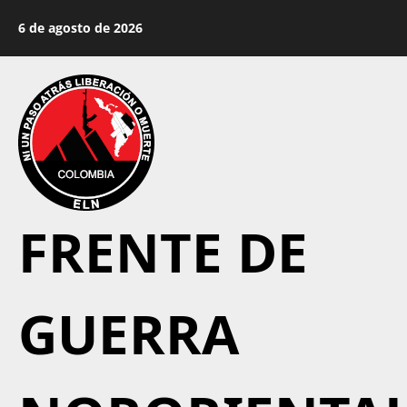
Saltar
6 de agosto de 2026
al
contenido
FRENTE DE
GUERRA