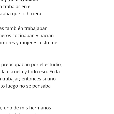
 trabajar en el
aba que lo hiciera.
ras también trabajaban
eros cocinaban y hacían
hombres y mujeres, esto me
 preocupaban por el estudio,
 la escuela y todo eso. En la
a trabajar; entonces si uno
esto luego no se pensaba
ia, uno de mis hermanos