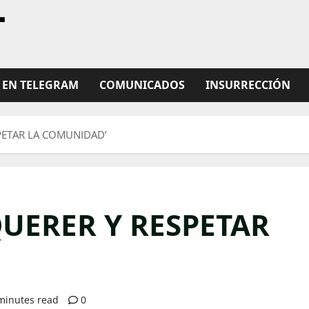
L
 EN TELEGRAM
COMUNICADOS
INSURRECCIÓN
PETAR LA COMUNIDAD’
QUERER Y RESPETAR
minutes read
0