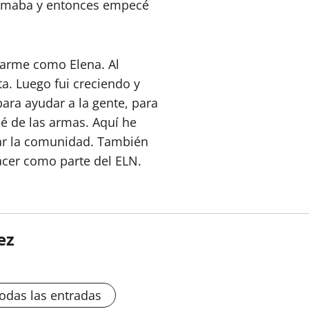
lamaba y entonces empecé
marme como Elena. Al
a. Luego fui creciendo y
ara ayudar a la gente, para
é de las armas. Aquí he
etar la comunidad. También
cer como parte del ELN.
ez
todas las entradas