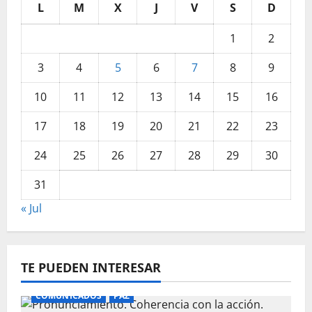
L
M
X
J
V
S
D
1
2
3
4
5
6
7
8
9
10
11
12
13
14
15
16
17
18
19
20
21
22
23
24
25
26
27
28
29
30
31
« Jul
TE PUEDEN INTERESAR
COMUNICADOS
PAZ