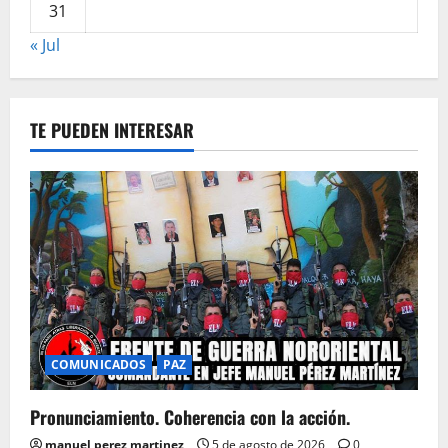
31
« Jul
TE PUEDEN INTERESAR
COMUNICADOS
PAZ
Pronunciamiento. Coherencia con la acción.
manuel perez martinez
5 de agosto de 2026
0