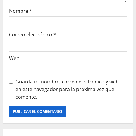
t
Nombre
*
r
a
Correo electrónico
*
d
a
Web
s
Guarda mi nombre, correo electrónico y web
en este navegador para la próxima vez que
comente.