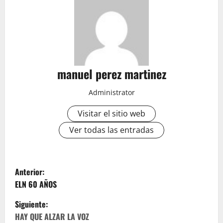
manuel perez martinez
Administrator
Visitar el sitio web
Ver todas las entradas
N
Anterior:
a
ELN 60 AÑOS
Siguiente:
v
HAY QUE ALZAR LA VOZ