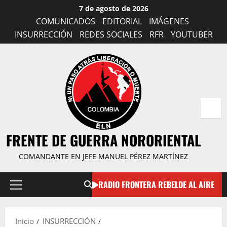
Saltar
7 de agosto de 2026
al
COMUNICADOS
EDITORIAL
IMÁGENES
contenido
INSURRECCIÓN
REDES SOCIALES
RFR
YOUTUBER
FRENTE DE GUERRA NORORIENTAL
COMANDANTE EN JEFE MANUEL PÉREZ MARTÍNEZ
RADIO FRONTERA REBELDE AL AIRE
Menú
principal
Inicio
INSURRECCIÓN