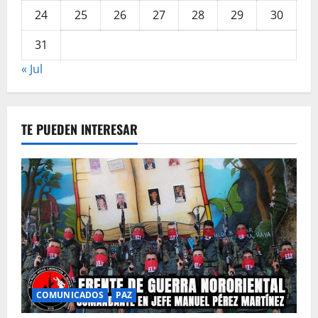
24
25
26
27
28
29
30
31
« Jul
TE PUEDEN INTERESAR
COMUNICADOS
PAZ