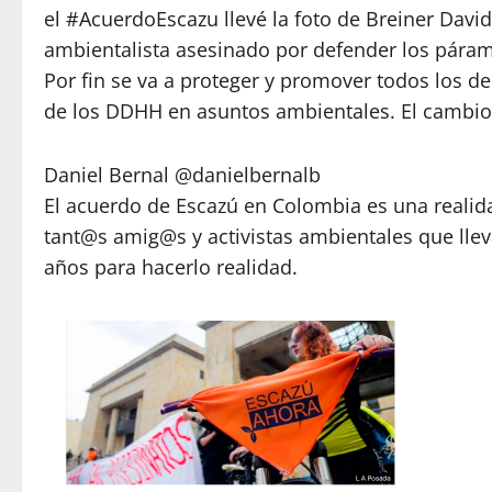
el #AcuerdoEscazu llevé la foto de Breiner Dav
ambientalista asesinado por defender los pára
Por fin se va a proteger y promover todos los d
de los DDHH en asuntos ambientales. El cambio
Daniel Bernal @danielbernalb
El acuerdo de Escazú en Colombia es una realidad
tant@s amig@s y activistas ambientales que lle
años para hacerlo realidad.