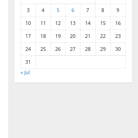
3
4
5
6
7
8
9
10
11
12
13
14
15
16
17
18
19
20
21
22
23
24
25
26
27
28
29
30
31
« Jul