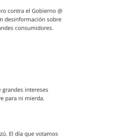
ro contra el Gobierno @
n desinformación sobre
randes consumidores.
 grandes intereses
ve para ni mierda.
azú. El día que votamos