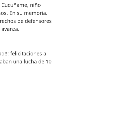
id Cucuñame, niño
mos. En su memoria.
erechos de defensores
 avanza.
!!! felicitaciones a
vaban una lucha de 10