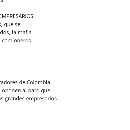
s EMPRESARIOS
s, que se
dos, la mafia
los camioneros
rtadores de Colombia
e oponen al paro que
los grandes empresarios