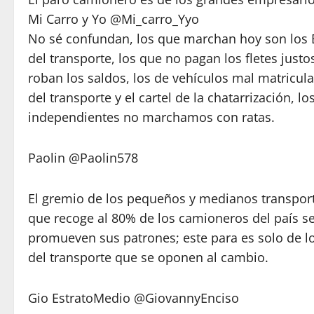
Mi Carro y Yo @Mi_carro_Yyo
No sé confundan, los que marchan hoy son lo
del transporte, los que no pagan los fletes justo
roban los saldos, los de vehículos mal matricula
del transporte y el cartel de la chatarrización, 
independientes no marchamos con ratas.
Paolin @Paolin578
El gremio de los pequeños y medianos transpo
que recoge al 80% de los camioneros del país s
promueven sus patrones; este para es solo de 
del transporte que se oponen al cambio.
Gio EstratoMedio @GiovannyEnciso