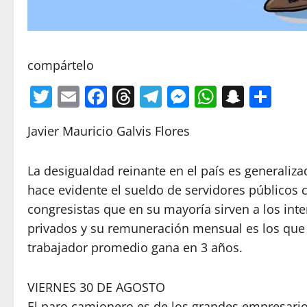
compártelo
Twitter
Email
Facebook
Threads
Telegram
Messenger
WhatsA
Snapc
Com
Javier Mauricio Galvis Flores
La desigualdad reinante en el país es generaliza
hace evidente el sueldo de servidores públicos
congresistas que en su mayoría sirven a los int
privados y su remuneración mensual es los que
trabajador promedio gana en 3 años.
VIERNES 30 DE AGOSTO
El paro camionero es de los grandes empresari