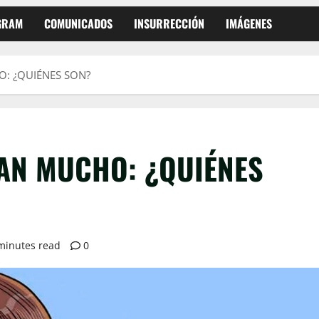
EGRAM
COMUNICADOS
INSURRECCIÓN
IMÁGENES
: ¿QUIÉNES SON?
AN MUCHO: ¿QUIÉNES
minutes read
0