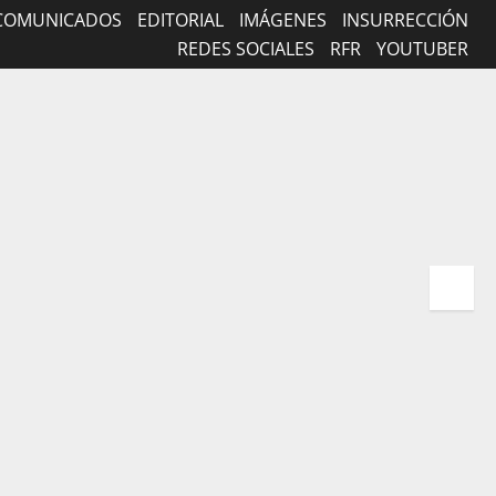
COMUNICADOS
EDITORIAL
IMÁGENES
INSURRECCIÓN
REDES SOCIALES
RFR
YOUTUBER