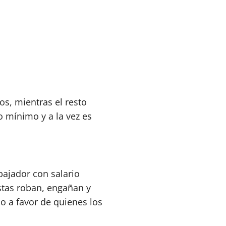
s, mientras el resto
 mínimo y a la vez es
bajador con salario
stas roban, engañan y
no a favor de quienes los