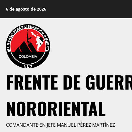
Saltar
6 de agosto de 2026
al
contenido
FRENTE DE GUER
NORORIENTAL
COMANDANTE EN JEFE MANUEL PÉREZ MARTÍNEZ