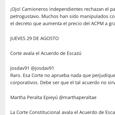
¡Ojo! Camioneros independientes rechazan el pa
petrogustavo. Muchos han sido manipulados co
el decreto que aumenta el precio del ACPM a g
JUEVES 29 DE AGOSTO
Corte avala el Acuerdo de Escazú
Josdav91 @josdav91
Raro. Esa Corte no aprueba nada que perjudique
corporativos. Debe ser que el tal acuerdo no sir
Martha Peralta Epieyú @marthaperaltae
La Corte Constitucional avala el Acuerdo de Esc