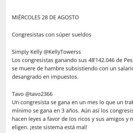
MIÉRCOLES 28 DE AGOSTO
Congresistas con súper sueldos
Simply Kelly @KellyTowerss
Los congresistas ganando sus 48’142.046 de Peso
se muere de hambre subsistiendo con un salario
desangrado en impuestos.
Tavo @tavo2366
Un congresista se gana en un mes lo que un tra
mínimo se gana en 3 años. Aún así los congresi
hacen leyes a favor de los ricos y sus amigos y 
eligen. ¡este sistema está mal!