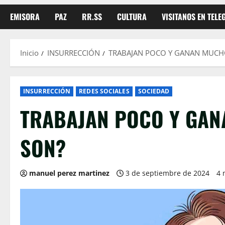
EMISORA
PAZ
RR.SS
CULTURA
VISITANOS EN TEL
Inicio
INSURRECCIÓN
TRABAJAN POCO Y GANAN MUCHO
INSURRECCIÓN
REDES SOCIALES
SOCIEDAD
TRABAJAN POCO Y GAN
SON?
manuel perez martinez
3 de septiembre de 2024
4 