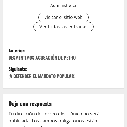
Administrator
Visitar el sitio web
Ver todas las entradas
N
Anterior:
a
DESMENTIMOS ACUSACIÓN DE PETRO
Siguiente:
v
¡A DEFENDER EL MANDATO POPULAR!
e
g
Deja una respuesta
a
Tu dirección de correo electrónico no será
c
publicada.
Los campos obligatorios están