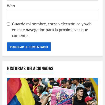
a
Web
s
Guarda mi nombre, correo electrónico y web
en este navegador para la próxima vez que
comente.
HISTORIAS RELACIONADAS