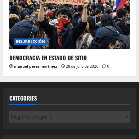
INSURRECCIÓN
DEMOCRACIA EN ESTADO DE SITIO
manuel perez martinez
28 de julio de 2026
0
CATEGORIES
Categories