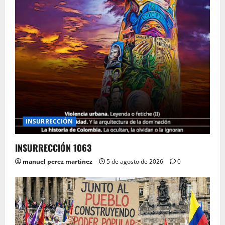
INSURRECCIÓN
INSURRECCIÓN 1063
manuel perez martinez
5 de agosto de 2026
0