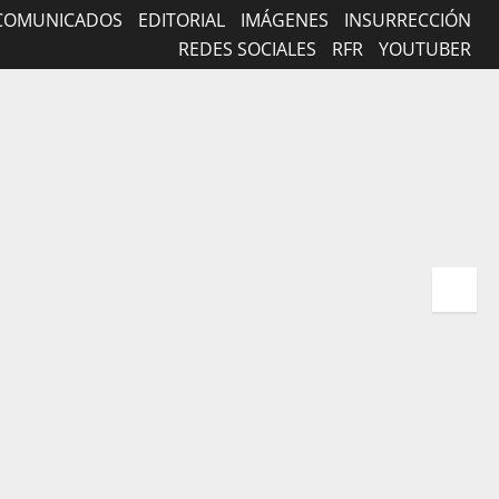
COMUNICADOS
EDITORIAL
IMÁGENES
INSURRECCIÓN
REDES SOCIALES
RFR
YOUTUBER