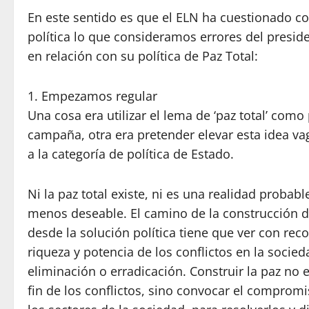
En este sentido es que el ELN ha cuestionado c
política lo que consideramos errores del preside
en relación con su política de Paz Total:
1. Empezamos regular
Una cosa era utilizar el lema de ‘paz total’ como
campaña, otra era pretender elevar esta idea vag
a la categoría de política de Estado.
Ni la paz total existe, ni es una realidad probab
menos deseable. El camino de la construcción d
desde la solución política tiene que ver con rec
riqueza y potencia de los conflictos en la socie
eliminación o erradicación. Construir la paz no e
fin de los conflictos, sino convocar el comprom