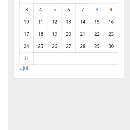
3
4
5
6
7
8
9
10
11
12
13
14
15
16
17
18
19
20
21
22
23
24
25
26
27
28
29
30
31
« Jul