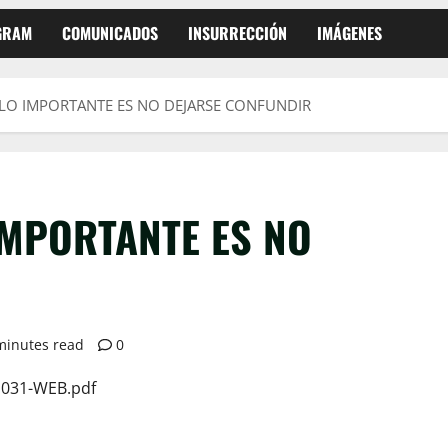
EGRAM
COMUNICADOS
INSURRECCIÓN
IMÁGENES
 LO IMPORTANTE ES NO DEJARSE CONFUNDIR
 IMPORTANTE ES NO
minutes read
0