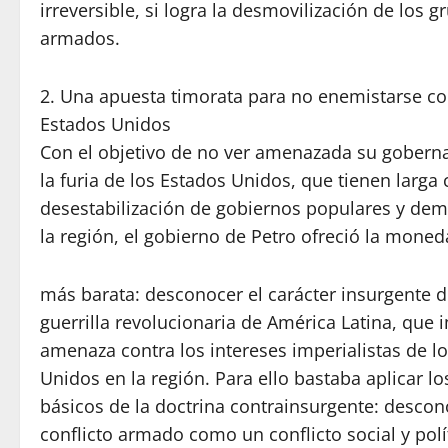
irreversible, si logra la desmovilización de los g
armados.
2. Una apuesta timorata para no enemistarse co
Estados Unidos
Con el objetivo de no ver amenazada su goberna
la furia de los Estados Unidos, que tienen larga 
desestabilización de gobiernos populares y dem
la región, el gobierno de Petro ofreció la mone
más barata: desconocer el carácter insurgente d
guerrilla revolucionaria de América Latina, que 
amenaza contra los intereses imperialistas de l
Unidos en la región. Para ello bastaba aplicar lo
básicos de la doctrina contrainsurgente: desco
conflicto armado como un conflicto social y polít