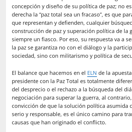
concepción y diseño de su política de paz; no es
derecha la “paz total sea un fracaso”, es que pa
que representan y defienden, cualquier búsque
construcción de paz y superación política de la 
siempre un fiasco. Por eso, su respuesta va a s
la paz se garantiza no con el diálogo y la partici
sociedad, sino con militarismo y política de secu
El balance que hacemos en el
ELN
de la apuesta
presidente con la Paz Total es totalmente difere
del desprecio o el rechazo a la búsqueda del diá
negociación para superar la guerra, al contrario,
convicción de que la solución política asumid
serio y responsable, es el único camino para tr
causas que han originado el conflicto.