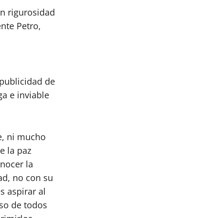
on rigurosidad
nte Petro,
 publicidad de
a e inviable
le, ni mucho
e la paz
onocer la
dad, no con su
s aspirar al
iso de todos