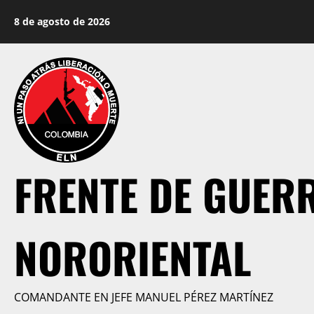
Saltar
8 de agosto de 2026
al
contenido
FRENTE DE GUER
NORORIENTAL
COMANDANTE EN JEFE MANUEL PÉREZ MARTÍNEZ