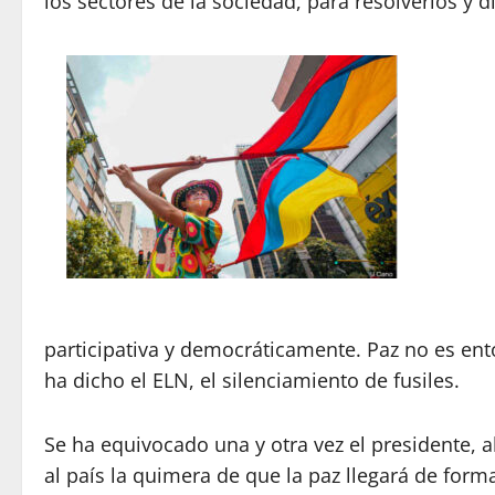
los sectores de la sociedad, para resolverlos y d
participativa y democráticamente. Paz no es en
ha dicho el ELN, el silenciamiento de fusiles.
Se ha equivocado una y otra vez el presidente, a
al país la quimera de que la paz llegará de forma