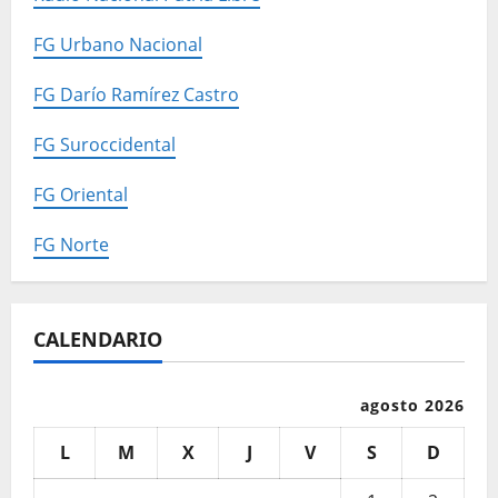
FG Urbano Nacional
FG Darío Ramírez Castro
FG Suroccidental
FG Oriental
FG Norte
CALENDARIO
agosto 2026
L
M
X
J
V
S
D