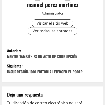
manuel perez martinez
Administrator
Visitar el sitio web
Ver todas las entradas
N
Anterior:
a
MENTIR TAMBIÉN ES UN ACTO DE CORRUPCIÓN
Siguiente:
v
INSURRECIÓN-1001 EDITORIAL EJERCER EL PODER
e
g
Deja una respuesta
a
Tu dirección de correo electrónico no será