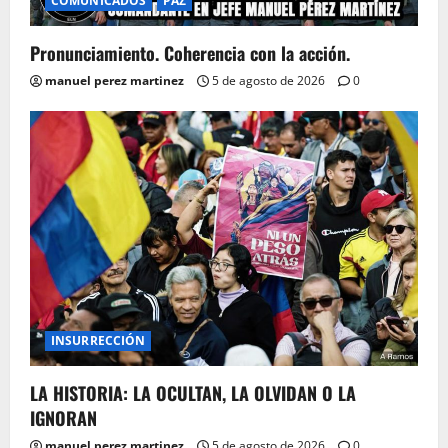
COMUNICADOS
PAZ
Pronunciamiento. Coherencia con la acción.
manuel perez martinez
5 de agosto de 2026
0
INSURRECCIÓN
LA HISTORIA: LA OCULTAN, LA OLVIDAN O LA
IGNORAN
manuel perez martinez
5 de agosto de 2026
0