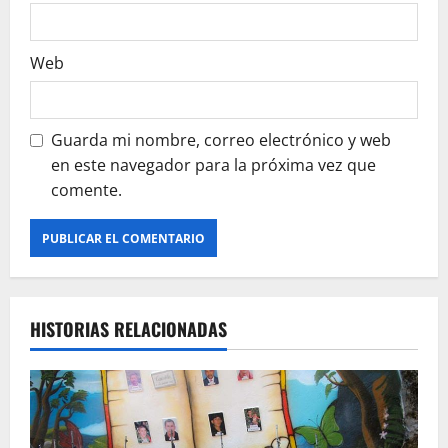
d
a
Web
s
Guarda mi nombre, correo electrónico y web
en este navegador para la próxima vez que
comente.
HISTORIAS RELACIONADAS