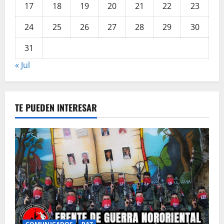
17
18
19
20
21
22
23
24
25
26
27
28
29
30
31
« Jul
TE PUEDEN INTERESAR