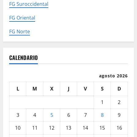
FG Suroccidental
FG Oriental
FG Norte
CALENDARIO
agosto 2026
L
M
X
J
V
S
D
1
2
3
4
5
6
7
8
9
10
11
12
13
14
15
16