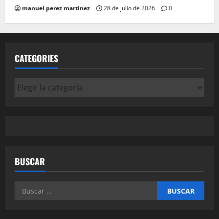
manuel perez martinez
28 de julio de 2026
0
CATEGORIES
Categories
BUSCAR
Buscar: