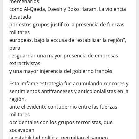
mercenarios
como Al-Qaeda, Daesh y Boko Haram. La violencia
desatada
por estos grupos justificó la presencia de fuerzas
militares
europeas, bajo la excusa de “estabilizar la región”,
para
resguardar una mayor presencia de empresas
extractivistas
y una mayor injerencia del gobierno francés.
Esta imfame estrategia fue acumulando rencores y
sentimientos antifranceses y anticolonialistas en la
región,
ante el evidente contubernio entre las fuerzas
militares
occidentales con los grupos terroristas, que
socavaban
la estabilidad política, permitían el saqueo