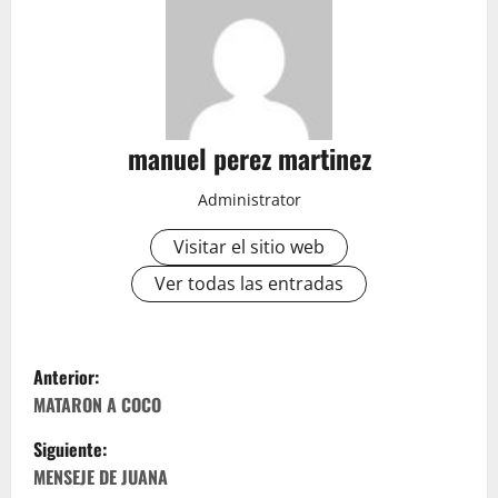
manuel perez martinez
Administrator
Visitar el sitio web
Ver todas las entradas
N
Anterior:
a
MATARON A COCO
Siguiente:
v
MENSEJE DE JUANA