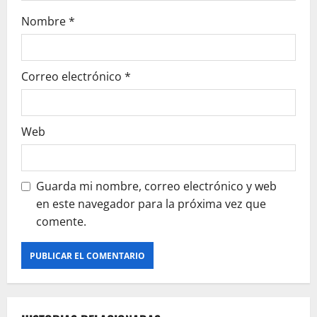
t
Nombre
*
r
a
Correo electrónico
*
d
a
Web
s
Guarda mi nombre, correo electrónico y web
en este navegador para la próxima vez que
comente.