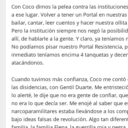
Con Coco dimos la pelea contra las instituciones
a ese lugar. Volver a tener un Portal en nuestra
bailar, cantar, leer cuentos y hacer nuestra ollit
Pero la institución siempre nos negó la posibili
allí, de hablarle a la gente. Y claro, ya teníamos
No podíamos pisar nuestro Portal Resistencia, 
inmediato teníamos encima 4 tanquetas y dece
atacándonos.
Cuando tuvimos más confianza, Coco me contó 
las disidencias, con Gentil Duarte. Me entristeció
lo alerté, le dije que no era gente de confiar, qu
no era lo que decía ser. Me enojé al saber que 
narcoparamilitares estaba llevándose a los comp
bajo ideas falsas de revolución. Algo tan diferen
familia, la familia Elena, la guerrilla roja y negra,