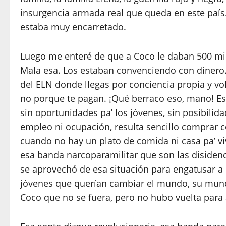
insurgencia armada real que queda en este país
estaba muy encarretado.
Luego me enteré de que a Coco le daban 500 mi
Mala esa. Los estaban convenciendo con dinero.
del ELN donde llegas por conciencia propia y vo
no porque te pagan. ¡Qué berraco eso, mano! Es
sin oportunidades pa’ los jóvenes, sin posibilid
empleo ni ocupación, resulta sencillo comprar 
cuando no hay un plato de comida ni casa pa’ viv
esa banda narcoparamilitar que son las disidenc
se aprovechó de esa situación para engatusar 
jóvenes que querían cambiar el mundo, su mundo
Coco que no se fuera, pero no hubo vuelta para 