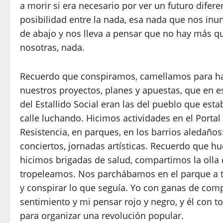
a morir si era necesario por ver un futuro difere
posibilidad entre la nada, esa nada que nos inun
de abajo y nos lleva a pensar que no hay más q
nosotras, nada.
Recuerdo que conspiramos, camellamos para ha
nuestros proyectos, planes y apuestas, que en
del Estallido Social eran las del pueblo que esta
calle luchando. Hicimos actividades en el Portal 
Resistencia, en parques, en los barrios aledaños
conciertos, jornadas artísticas. Recuerdo que h
hicimos brigadas de salud, compartimos la olla 
tropeleamos. Nos parchábamos en el parque a t
y conspirar lo que seguía. Yo con ganas de comp
sentimiento y mi pensar rojo y negro, y él con to
para organizar una revolución popular.