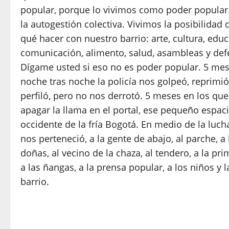
popular, porque lo vivimos como poder popular
la autogestión colectiva. Vivimos la posibilidad 
qué hacer con nuestro barrio: arte, cultura, educ
comunicación, alimento, salud, asambleas y defe
Dígame usted si eso no es poder popular. 5 mes
noche tras noche la policía nos golpeó, reprimió
perfiló, pero no nos derrotó. 5 meses en los que
apagar la llama en el portal, ese pequeño espaci
occidente de la fría Bogotá. En medio de la lucha
nos perteneció, a la gente de abajo, al parche, a l
doñas, al vecino de la chaza, al tendero, a la pri
a las ñangas, a la prensa popular, a los niños y l
barrio.