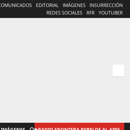
COMUNICADOS
EDITORIAL
IMÁGENES
INSURRECCIÓN
REDES SOCIALES
RFR
YOUTUBER
IMÁGENES
RADIO FRONTERA REBELDE AL AIRE