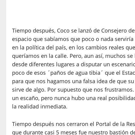
Tiempo después, Coco se lanzó de Consejero de
espacio que sabíamos que poco o nada serviría 
en la política del país, en los cambios reales qu
queríamos en la calle. Pero, aun así, muchos se
desde diferentes lugares a disputar un escenari
poco de esos ´paños de agua tibia´ que el Esta
para que nos hagamos una falsa idea de que s
sirve de algo. Por supuesto que nos frustramos
un escaño, pero nunca hubo una real posibilida
la realidad inmediata.
Tiempo después nos cerraron el Portal de la Res
que durante casi 5 meses fue nuestro bastión d