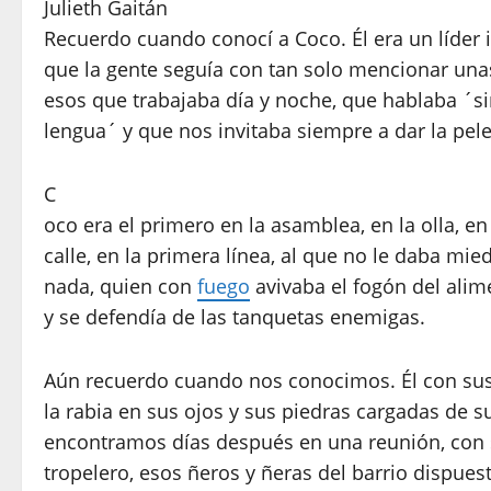
Julieth Gaitán
Recuerdo cuando conocí a Coco. Él era un líder 
que la gente seguía con tan solo mencionar una
esos que trabajaba día y noche, que hablaba ´si
lengua´ y que nos invitaba siempre a dar la pele
C
oco era el primero en la asamblea, en la olla, en
calle, en la primera línea, al que no le daba mie
nada, quien con
fuego
avivaba el fogón del alim
y se defendía de las tanquetas enemigas.
Aún recuerdo cuando nos conocimos. Él con sus
la rabia en sus ojos y sus piedras cargadas de 
encontramos días después en una reunión, con
tropelero, esos ñeros y ñeras del barrio dispues