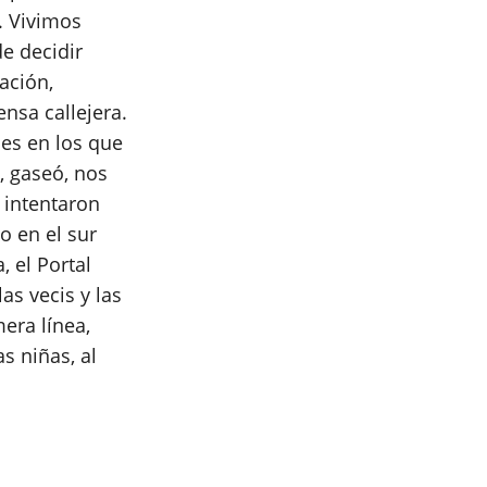
. Vivimos
de decidir
ación,
nsa callejera.
es en los que
, gaseó, nos
 intentaron
o en el sur
, el Portal
as vecis y las
mera línea,
as niñas, al