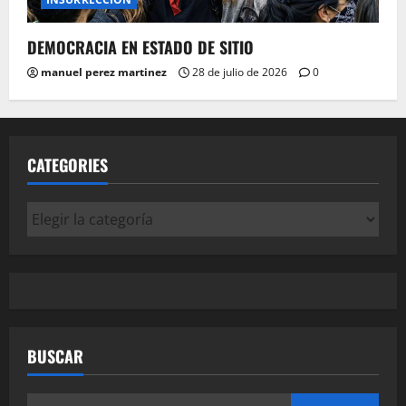
DEMOCRACIA EN ESTADO DE SITIO
manuel perez martinez
28 de julio de 2026
0
CATEGORIES
Categories
BUSCAR
Buscar: