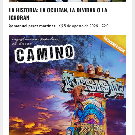
LA HISTORIA: LA OCULTAN, LA OLVIDAN O LA
IGNORAN
manuel perez martinez
5 de agosto de 2026
0