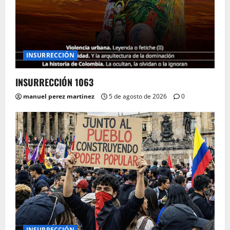
INSURRECCIÓN
INSURRECCIÓN 1063
manuel perez martinez
5 de agosto de 2026
0
INSURRECCIÓN