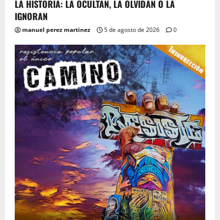
LA HISTORIA: LA OCULTAN, LA OLVIDAN O LA
IGNORAN
manuel perez martinez
5 de agosto de 2026
0