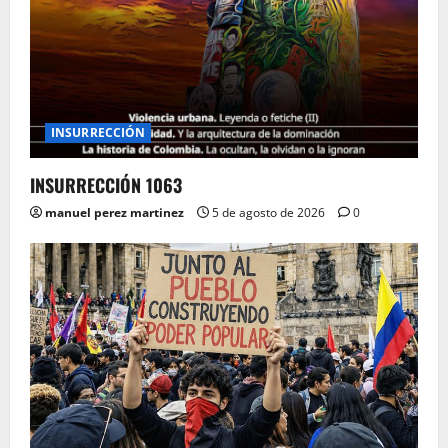
INSURRECCIÓN
INSURRECCIÓN 1063
manuel perez martinez
5 de agosto de 2026
0