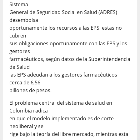
Sistema
General de Seguridad Social en Salud (ADRES)
desembolsa
oportunamente los recursos a las EPS, estas no
cubren
sus obligaciones oportunamente con las EPS y los
gestores
farmacéuticos, según datos de la Superintendencia
de Salud
las EPS adeudan a los gestores farmacéuticos
cerca de 6,56
billones de pesos.
El problema central del sistema de salud en
Colombia radica
en que el modelo implementado es de corte
neoliberal y se
rige bajo la teoría del libre mercado, mientras esta