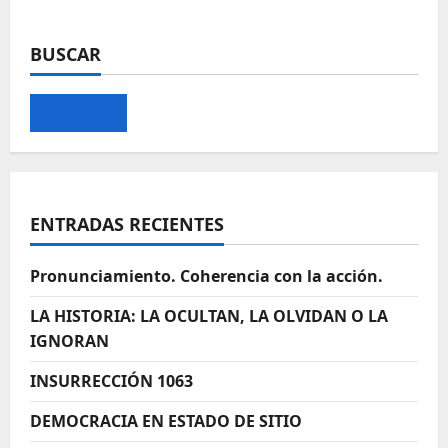
BUSCAR
ENTRADAS RECIENTES
Pronunciamiento. Coherencia con la acción.
LA HISTORIA: LA OCULTAN, LA OLVIDAN O LA
IGNORAN
INSURRECCIÓN 1063
DEMOCRACIA EN ESTADO DE SITIO