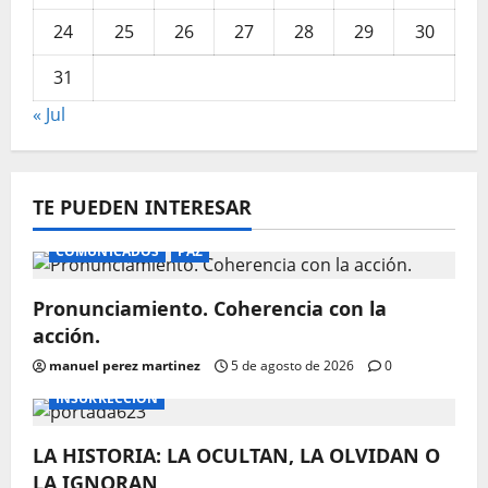
24
25
26
27
28
29
30
31
« Jul
TE PUEDEN INTERESAR
COMUNICADOS
PAZ
Pronunciamiento. Coherencia con la
acción.
manuel perez martinez
5 de agosto de 2026
0
INSURRECCIÓN
LA HISTORIA: LA OCULTAN, LA OLVIDAN O
LA IGNORAN