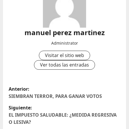
manuel perez martinez
Administrator
Visitar el sitio web
Ver todas las entradas
N
Anterior:
a
SIEMBRAN TERROR, PARA GANAR VOTOS
Siguiente:
v
EL IMPUESTO SALUDABLE: ¿MEDIDA REGRESIVA
e
O LESIVA?