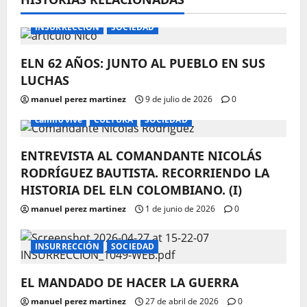
FECHA COMEMORATIVA
FECHAS CONMEMORATIVAS
INSURRECCIÓN
SOCIEDAD
ELN 62 AÑOS: JUNTO AL PUEBLO EN SUS
LUCHAS
manuel perez martinez
9 de julio de 2026
0
camilo vive
CULTURA
SOCIEDAD
ENTREVISTA AL COMANDANTE NICOLÁS
RODRÍGUEZ BAUTISTA. RECORRIENDO LA
HISTORIA DEL ELN COLOMBIANO. (I)
manuel perez martinez
1 de junio de 2026
0
INSURRECCIÓN
SOCIEDAD
EL MANDADO DE HACER LA GUERRA
manuel perez martinez
27 de abril de 2026
0