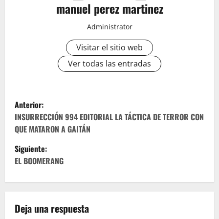
manuel perez martinez
Administrator
Visitar el sitio web
Ver todas las entradas
N
Anterior:
a
INSURRECCIÓN 994 EDITORIAL LA TÁCTICA DE TERROR CON
QUE MATARON A GAITÁN
v
Siguiente:
e
EL BOOMERANG
g
a
Deja una respuesta