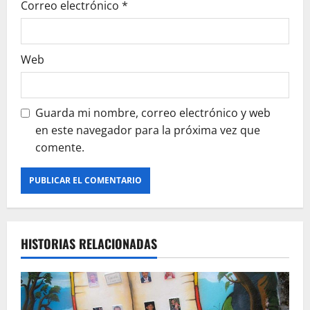
Correo electrónico
*
d
a
Web
s
Guarda mi nombre, correo electrónico y web
en este navegador para la próxima vez que
comente.
HISTORIAS RELACIONADAS