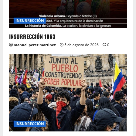
INSURRECCIÓN
INSURRECCIÓN 1063
manuel perez martinez
5 de agosto de 2026
0
INSURRECCIÓN