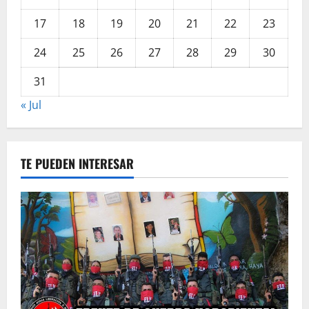
17
18
19
20
21
22
23
24
25
26
27
28
29
30
31
« Jul
TE PUEDEN INTERESAR