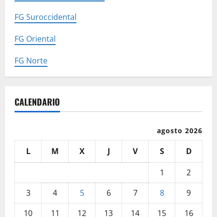
FG Suroccidental
FG Oriental
FG Norte
CALENDARIO
agosto 2026
L
M
X
J
V
S
D
1
2
3
4
5
6
7
8
9
10
11
12
13
14
15
16