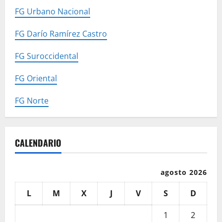
FG Urbano Nacional
FG Darío Ramírez Castro
FG Suroccidental
FG Oriental
FG Norte
CALENDARIO
agosto 2026
L
M
X
J
V
S
D
1
2