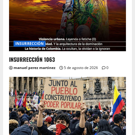
INSURRECCIÓN
INSURRECCIÓN 1063
manuel perez martinez
5 de agosto de 2026
0