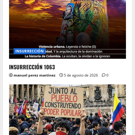
INSURRECCIÓN
INSURRECCIÓN 1063
manuel perez martinez
5 de agosto de 2026
0