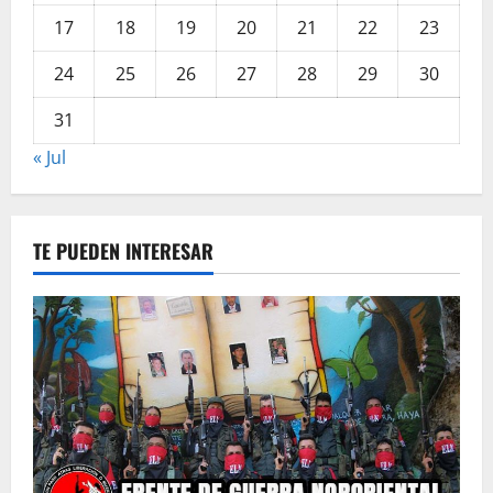
17
18
19
20
21
22
23
24
25
26
27
28
29
30
31
« Jul
TE PUEDEN INTERESAR