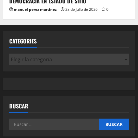
DEMOCRACIA EN ESTADO DE SITIO
manuel perez martinez
28 de julio de 2026
0
CATEGORIES
Categories
BUSCAR
Buscar: