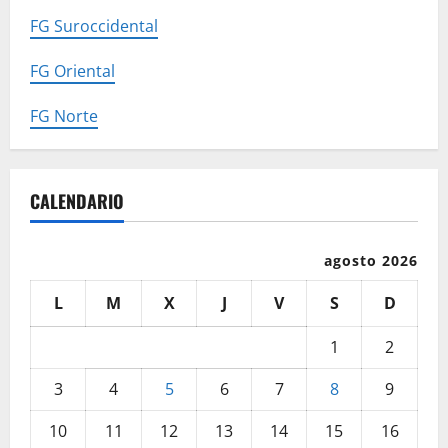
FG Suroccidental
FG Oriental
FG Norte
CALENDARIO
agosto 2026
L
M
X
J
V
S
D
1
2
3
4
5
6
7
8
9
10
11
12
13
14
15
16