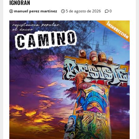
IGNORAN
manuel perez martinez
5 de agosto de 2026
0