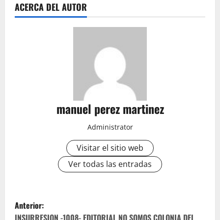
ACERCA DEL AUTOR
manuel perez martinez
Administrator
Visitar el sitio web
Ver todas las entradas
N
Anterior:
INSURRESION -1008- EDITORIAL NO SOMOS COLONIA DEL