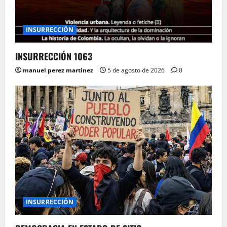
INSURRECCIÓN
INSURRECCIÓN 1063
manuel perez martinez
5 de agosto de 2026
0
INSURRECCIÓN