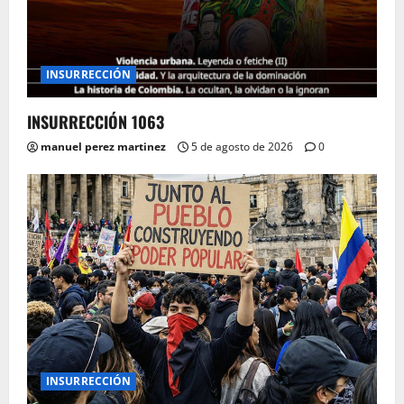
INSURRECCIÓN
INSURRECCIÓN 1063
manuel perez martinez
5 de agosto de 2026
0
INSURRECCIÓN